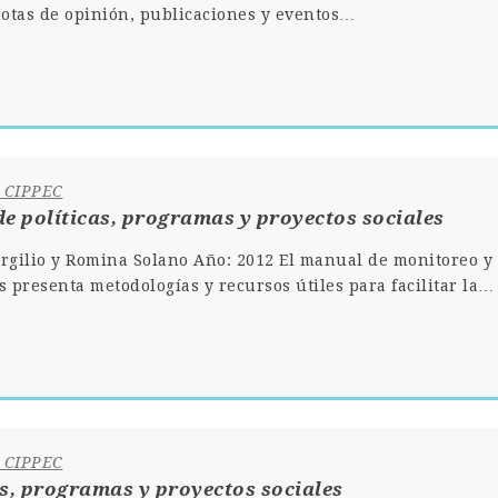
otas de opinión, publicaciones y eventos…
e CIPPEC
e políticas, programas y proyectos sociales
rgilio y Romina Solano Año: 2012 El manual de monitoreo y 
s presenta metodologías y recursos útiles para facilitar la…
e CIPPEC
s, programas y proyectos sociales