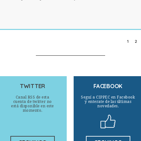
1
2
TWITTER
FACEBOOK
Canal RSS de esta
Seguí a CIPPEC en Facebook
cuenta de twitter no
y enterate de las últimas
está disponible en este
novedades.
momento.