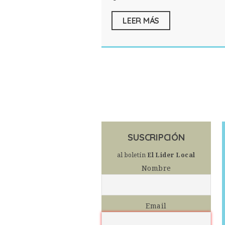
LEER MÁS
SUSCRIPCIÓN
al boletín
El Lider Local
Nombre
Email