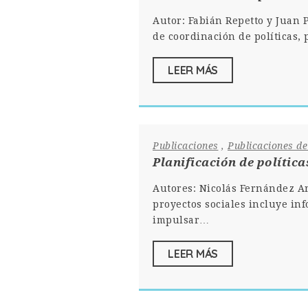
Autor: Fabián Repetto y Juan
de coordi­nación de políticas,
LEER MÁS
Publicaciones
,
Publicaciones d
Planificación de polític
Autores: Nicolás Fernández Ar
proyectos sociales incluye in
impulsar…
LEER MÁS