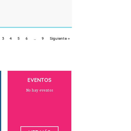
3
4
5
6
…
9
Siguiente »
EVENTOS
No hay eventos