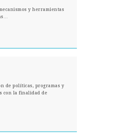
, mecanismos y herramientas
das…
n de políticas, programas y
 con la finalidad de