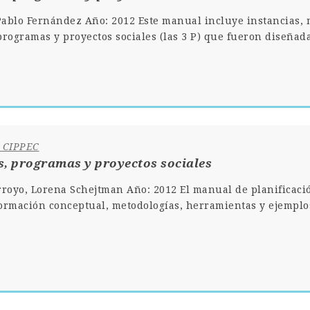
 Pablo Fernández Año: 2012 Este manual incluye instancias
 programas y proyectos sociales (las 3 P) que fueron diseña
e CIPPEC
as, programas y proyectos sociales
royo, Lorena Schejtman Año: 2012 El manual de planificació
formación conceptual, metodologías, herramientas y ejemplos