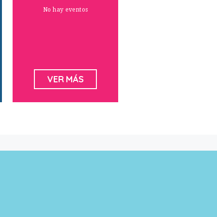
No hay eventos
VER MÁS