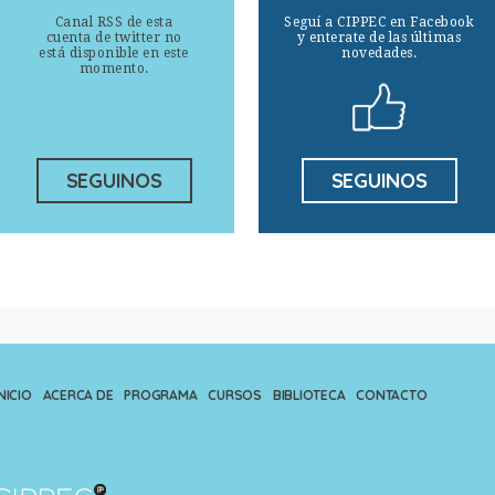
Canal RSS de esta
Seguí a CIPPEC en Facebook
cuenta de twitter no
y enterate de las últimas
está disponible en este
novedades.
momento.
SEGUINOS
SEGUINOS
NICIO
ACERCA DE
PROGRAMA
CURSOS
BIBLIOTECA
CONTACTO