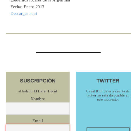
gobiernos locales de la Argentina
Fecha: Enero 2013
Descargar aquí
SUSCRIPCIÓN
TWITTER
al boletín
El Lider Local
Canal RSS de esta cuenta de
twitter no está disponible en
Nombre
este momento.
Email